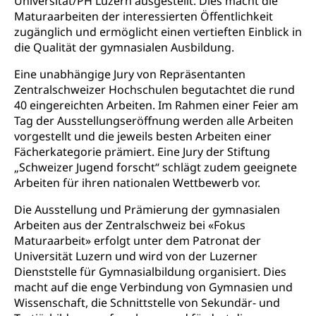
Universität/PH Luzern ausgestellt. Dies macht die
Fach- & Wirtschafts-Mittelschulzentrum FMZ
Schulergänzende Betreuung, Logopädie,
Neuorientierung
BIZ Beratungs- und Informationszentrum
Maturaarbeiten der interessierten Öffentlichkeit
Psychomotorik, Schulpsychologie, Schulsozialarbeit,
Gymnasialbildung, Kantonsschulen
für Bildung und Beruf
zugänglich und ermöglicht einen vertieften Einblick in
Heilpädagogik und Sonderschulen
die Qualität der gymnasialen Ausbildung.
Gymnasien & Fachmittelschulen (beruf.lu.ch)
Berufsmaturität
Kantonale Sportcamps
Stipendien und Darlehen
Eine unabhängige Jury von Repräsentanten
Studienwahl- und Studienbearatung
Zentrum für Brückenangebote
Primarschule
Studienbeihilfe, Stipendien, Ausbildungsdarlehen
Zentralschweizer Hochschulen begutachtet die rund
Fachklasse Grafik
40 eingereichten Arbeiten. Im Rahmen einer Feier am
Sekundarschule
Stipendien Universität Luzern unilu
Universität
Tag der Ausstellungseröffnung werden alle Arbeiten
Gesundheitsmittelschule
Schulpflicht
vorgestellt und die jeweils besten Arbeiten einer
Finanzielle Unterstützung für Ausbildung
Technische Hochschule, Studium,
Informatikmittelschule
Fächerkategorie prämiert. Eine Jury der Stiftung
Hochschulstudium, Universitätsstudium,
Pflege HF oder Studium Pflege FH
Kindergarten & Basisstufe
„Schweizer Jugend forscht“ schlägt zudem geeignete
universitäre Ausbildung, akademische Ausbildung,
Wirtschaftsmittelschule
Fachstelle Stipendien (beruf.lu.ch)
Hochschulbildung, Hochschule, universitäre
Förderangebote
Arbeiten für ihren nationalen Wettbewerb vor.
FMS und Vollzeitschulen mit BM
Hochschule, Bachelor, Master, Doktorat,
Studienbeiträge Höhere Berufsbildung
Sonderschulung
Weiterbildung, Forschung, Entwicklung,
Die Ausstellung und Prämierung der gymnasialen
Dienstleistungen, Hochschule Luzern,
Arbeiten aus der Zentralschweiz bei «Fokus
Finanzielle Unterstützung Pädagogische
Musikschulen
Fachhochschule Zentralschweiz, HSLU,
Maturaarbeit» erfolgt unter dem Patronat der
Hochschule PHLU
Pädagogische Hochschule Luzern, PH Luzern, UniLU,
Schulferien
Universität Luzern und wird von der Luzerner
swissuniversities (Dachorganisation der Schweizer
Stipendien Hochschule Luzern hslu
Dienststelle für Gymnasialbildung organisiert. Dies
Hochschulen)
Früherziehung
macht auf die enge Verbindung von Gymnasien und
Schuldienste
Wissenschaft, die Schnittstelle von Sekundär- und
swissuniversities
Vorschule