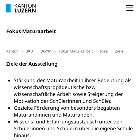
(gewaltpraevention.lu.ch)
Entlassung, Stellenverlust, Arbeitsmangel,
Na
Unterbeschäftigung, Arbeitslosenversicherung,
Arbeitsgericht
Arbeitslosenentschädigung
Schlichtungsbehörde Arbeit
Fokus Maturaarbeit
Arbeitslosigkeit (gruezi.lu.ch)
Berufliche Selbständigkeit
Arbeitslosigkeit und Stellensuche (WAS
selbständig Erwerbender, Freiberufler
Luzern)
Kanton
BKD
DGYM
Fokus Maturaarbeit
Idee
Ziele
Unterstützung der Wirtschaftsförderung
Pensionierung
Arbeitslosenentschädigung (WAS Luzern)
Luzern
Ziele der Ausstellung
Frühpensionierung, Altersrente, berufliche
Vorsorge, Altersvorsorge
Handelsregister Luzern
Stärkung der Maturaarbeit in ihrer Bedeutung als
Dienststelle Steuern - Wissenswertes
AHV-Altersrente (WAS Luzern)
wissenschaftspropädeutische bzw.
wissenschaftliche Arbeit sowie Steigerung der
Selbständige (WAS Luzern)
LUPK - Luzerner Pensionskasse
Bildung und Forschung
Motivation der Schülerinnen und Schüler.
Altersvorsorge (gruezi.lu.ch)
Gezielte Förderung von besonders begabten
Maturandinnen und Maturanden.
Wissenschaftsförderung
Wissens- und Erfahrungsaustausch unter den
Forschungsförderung, Wissenschaftsmarketing,
Schülerinnen und Schülern über die eigene Schule
Wissenschaft, Forschung, Entwicklung, Projekte
hinaus.