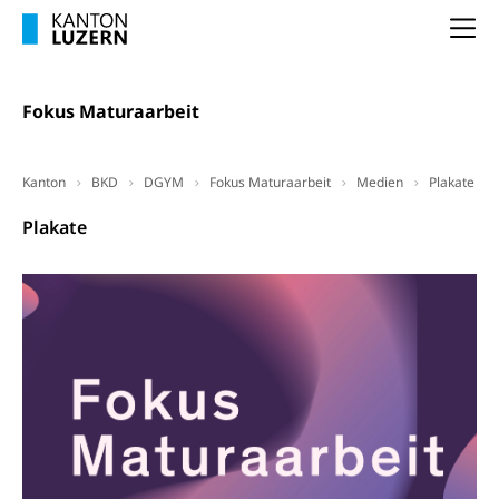
Na
Fokus Maturaarbeit
Kanton
BKD
DGYM
Fokus Maturaarbeit
Medien
Plakate
Plakate