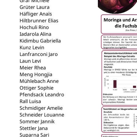
Graf Michèle
Unfallversicheru
Grüter Laura
Häfliger Anaïs
Krankenversi
Lebensmittels
Hiltbrunner Elias
Hochuli Rino
Obligatorisc
sichere Lebensmi
Iadarola Alina
Kidimbu Gabriella
Trinkwasser
Prävention
Kunz Levin
Gesundheitsvors
Lanfranconi Jaro
Sekundärprävent
Laun Levi
Meier Rhea
Darmkrebsvo
Soziale Sicher
Meng Hongjia
Suchtpräven
Mühlebach Anne
Sozialversicheru
Invalidenversich
Ottiger Sophie
Pfendsack Leandro
Kranken- und 
Sucht und Dr
Rall Luisa
Schmidiger Amelie
Soziales und 
Drogenabhängigk
Schneider Louanne
Drogensüchtige,
Invalidenver
Sommer Jannik
Stettler Jana
Fachstelle S
Gesundheitsv
Suparna Sari